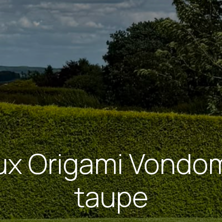
x Origami Vondom
taupe