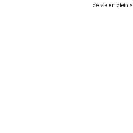
de vie en plein ai
in
Inspirations