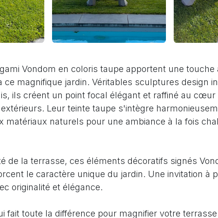
gami Vondom en coloris taupe apportent une touche a
ce magnifique jardin. Véritables sculptures design ins
is, ils créent un point focal élégant et raffiné au cœur
térieurs. Leur teinte taupe s'intègre harmonieusem
ux matériaux naturels pour une ambiance à la fois cha
té de la terrasse, ces éléments décoratifs signés Vo
orcent le caractère unique du jardin. Une invitation à 
ec originalité et élégance.
ui fait toute la différence pour magnifier votre terras