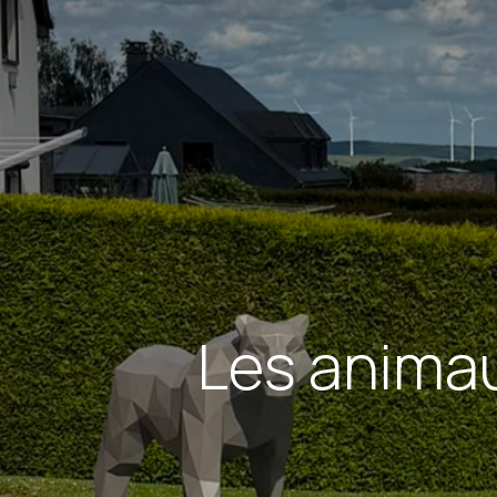
Les animau