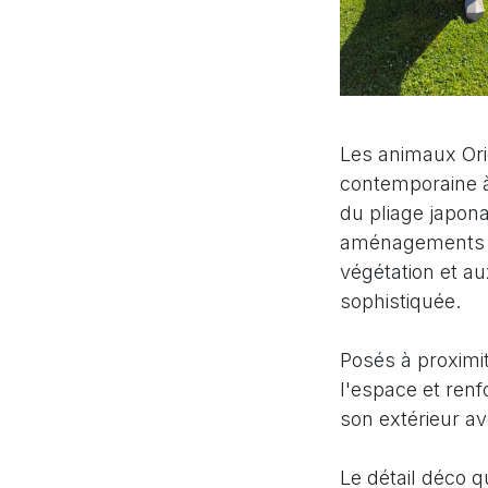
Les animaux Ori
contemporaine à 
du pliage japona
aménagements ex
végétation et a
sophistiquée.
Posés à proximi
l'espace et renf
son extérieur av
Le détail déco q