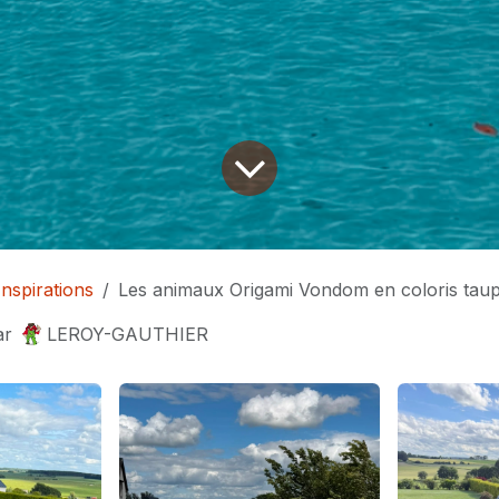
Inspirations
Les animaux Origami Vondom en coloris tau
ar
LEROY-GAUTHIER