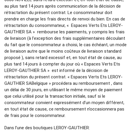
au plus tard 14 jours après communication de la décision de
rétractation du présent contrat. Le consommateur doit
prendre en charge les frais directs de renvoi du bien. En cas de
rétractation du consommateur, « Espaces Verts Ets LEROY-
GAUTHIER SA » rembourse les paiements, y compris les frais
de livraison (à l’exception des frais supplémentaires découlant
du fait que le consommateur a choisi, le cas échéant, un mode
de livraison autre que le moins coûteux de livraison standard
proposé ), sans retard excessif et, en tout état de cause, au
plus tard 14 jours à compter du jour où « Espaces Verts Ets
LEROY-GAUTHIER SA » est informé de la décision de
rétractation du présent contrat. « Espaces Verts Ets LEROY-
GAUTHIER SABelgique » procédera au remboursement , dans
un délai de 30 jours, en utilisant le même moyen de paiement
que celui utilisé pour la transaction initiale, sauf si le
consommateur convient expressément d’un moyen différent,
en tout état de cause, ce remboursement n’occasionnera pas
de frais pour le consommateur.
Dans l’une des boutiques LEROY-GAUTHIER: