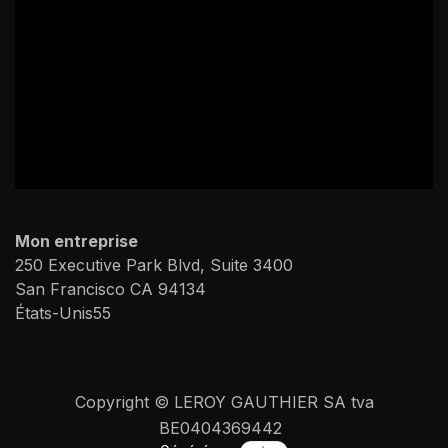
Mon entreprise
250 Executive Park Blvd, Suite 3400
San Francisco CA 94134
États-Unis55
Copyright © LEROY GAUTHIER SA tva
BE0404369442