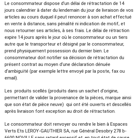
Le consommateur dispose d’un délai de rétractation de 14
jours calendrier à dater du lendemain du jour de livraison de vos
articles au cours duquel il peut renoncer à son achat effectué
en vente à distance, sans pénalité ni indication de motif, et
nous retourner ses articles, à ses frais. Le délai de rétraction
expire 14 jours après le jour où le consommateur ou un tiers
autre que le transporteur et désigné par le consommateur,
prend physiquement possession du dernier bien. Le
consommateur doit notifier sa décision de rétractation du
présent contrat au moyen d’une déclaration dénuée
d’ambiguïté (par exemple lettre envoyé par la poste, fax ou
email).
Les produits scellés (produits dans un sachet d'origine,
permettant de valider la provenance de la pièces, marque ainsi
que son état de pièce neuve) qui ont été ouverts et descellés
après livraison font exception au droit de rétractation.
Le consommateur doit renvoyer ou rendre le bien à Espaces
Verts Ets LEROY-GAUTHIER SA, rue Général Desobry 278 b-
6600 NOVILLE sans retard excessif et, en tout état de cause,