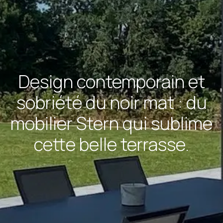
Design contemporain et
sobriété du noir mat : du
mobilier Stern qui sublime
cette belle terrasse.