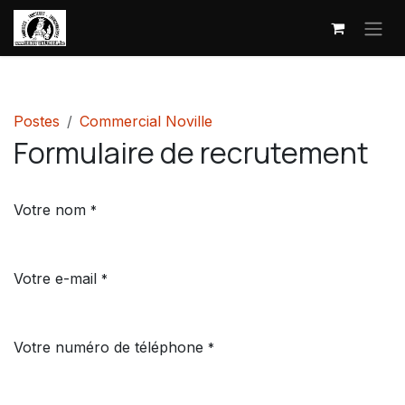
Se rendre au contenu
Postes
Commercial Noville
Formulaire de recrutement
Votre nom
*
Votre e-mail
*
Votre numéro de téléphone
*