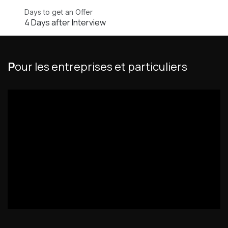
Days to get an Offer
4 Days after Interview
P
our les entreprises et particuliers