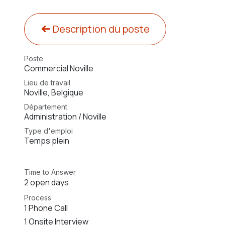
Description du poste
Poste
Commercial Noville
Lieu de travail
Noville
,
Belgique
Département
Administration / Noville
Type d'emploi
Temps plein
Time to Answer
2 open days
Process
1 Phone Call
1 Onsite Interview